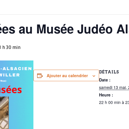
ées au Musée Judéo Al
3 h 30 min
DÉTAILS
Ajouter au calendrier
Date :
samedi 13 mai,
Heure :
22 h 00 min à 2