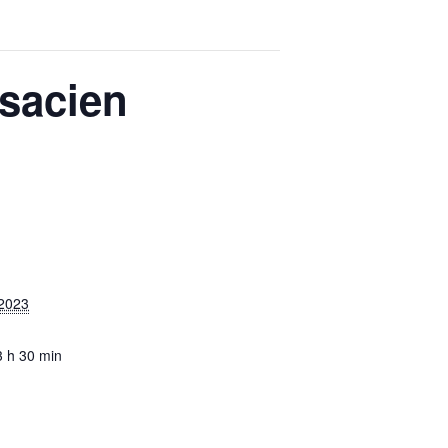
sacien
 2023
3 h 30 min