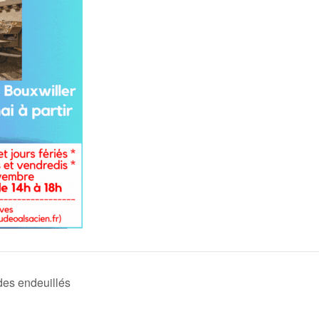
es endeuillés