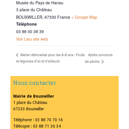
Musée du Pays de Hanau
3 place du Château
BOUXWILLER
,
67330
France
+ Google Map
Téléphone
03 88 00 38 39
Voir Lieu site web
Après concours
Atelier délocalisé pour les 6-8 ans : Fruits
et légumes d’ici et d’ailleurs
de pêche
Nous contacter
Mairie de Bouxwiller
1 place du Château
67330 Bouxwiller
Téléphone : 03 88 70 70 16
Télécopie : 03 88 71 30 34