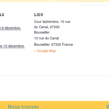
LS
LIEU
Cour éphémère, 10 rue
du Canal, 67330
i 8 décembre,
Bouxwiller
10 rue du Canal
Bouxwiller
,
67330
France
e 10 décembre,
+ Google Map
Nous trouver
R