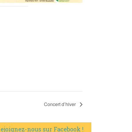
Concert d’hiver
ejoignez-nous sur Facebook !