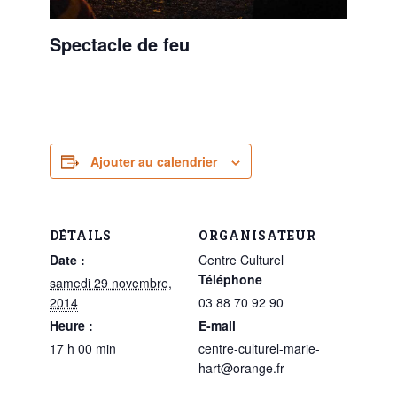
Spectacle de feu
Ajouter au calendrier
DÉTAILS
ORGANISATEUR
Date :
Centre Culturel
Téléphone
samedi 29 novembre,
2014
03 88 70 92 90
Heure :
E-mail
17 h 00 min
centre-culturel-marie-
hart@orange.fr