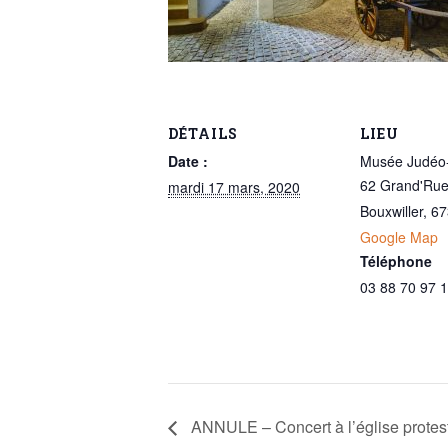
DÉTAILS
LIEU
Date :
Musée Judéo-
62 Grand'Ru
mardi 17 mars, 2020
Bouxwiller
,
67
Google Map
Téléphone
03 88 70 97 
ANNULE – Concert à l’église protes