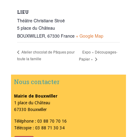
LIEU
Théâtre Christiane Stroë
5 place du Château
BOUXWILLER
,
67330
France
+ Google Map
Expo « Découpages-
Atelier chocolat de Pâques pour
toute la famille
Papier »
Nous contacter
Mairie de Bouxwiller
1 place du Château
67330 Bouxwiller
Téléphone : 03 88 70 70 16
Télécopie : 03 88 71 30 34