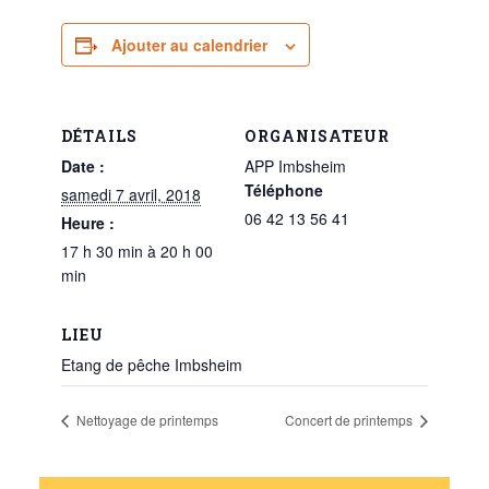
Ajouter au calendrier
DÉTAILS
ORGANISATEUR
Date :
APP Imbsheim
Téléphone
samedi 7 avril, 2018
06 42 13 56 41
Heure :
17 h 30 min à 20 h 00
min
LIEU
Etang de pêche Imbsheim
Nettoyage de printemps
Concert de printemps