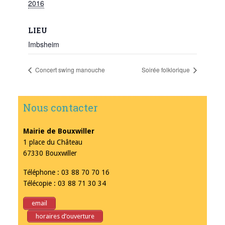
2016
LIEU
Imbsheim
Concert swing manouche
Soirée folklorique
Nous contacter
Mairie de Bouxwiller
1 place du Château
67330 Bouxwiller
Téléphone : 03 88 70 70 16
Télécopie : 03 88 71 30 34
email
horaires d’ouverture