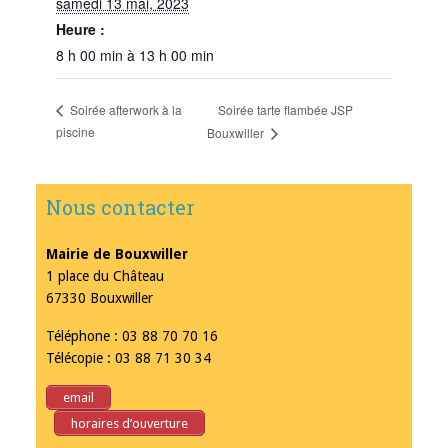
samedi 13 mai, 2023
Heure :
8 h 00 min à 13 h 00 min
Soirée tarte flambée JSP
Soirée afterwork à la
piscine
Bouxwiller
Nous contacter
Mairie de Bouxwiller
1 place du Château
67330 Bouxwiller
Téléphone : 03 88 70 70 16
Télécopie : 03 88 71 30 34
email
horaires d’ouverture