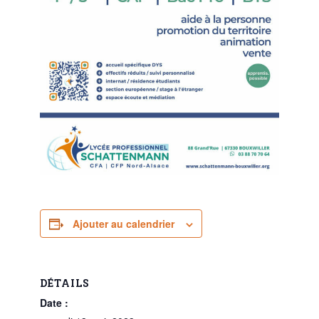
Ajouter au calendrier
DÉTAILS
Date :