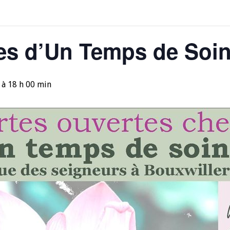
es d’Un Temps de Soi
à
18 h 00 min