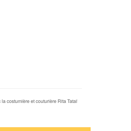
c la costumière et couturière Rita Tataï