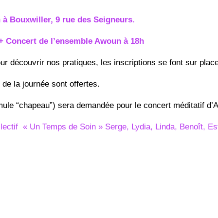
à Bouxwiller, 9 rue des Seigneurs.
+ Concert de l’ensemble Awoun à 18h
r découvrir nos pratiques, les inscriptions se font sur place
 de la journée sont offertes.
ormule “chapeau”) sera demandée pour le concert méditatif d
llectif « Un Temps d
e Soin »
Serge, Lydia, Linda, Benoît, Es