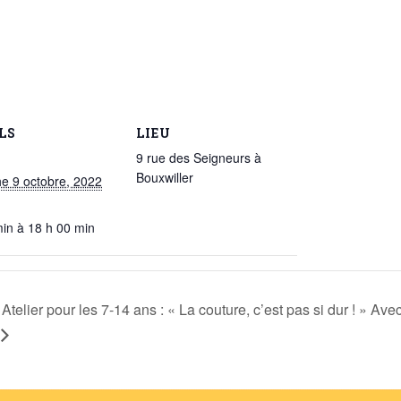
LS
LIEU
9 rue des Seigneurs à
Bouxwiller
e 9 octobre, 2022
min à 18 h 00 min
Atelier pour les 7-14 ans : « La couture, c’est pas si dur ! » Ave