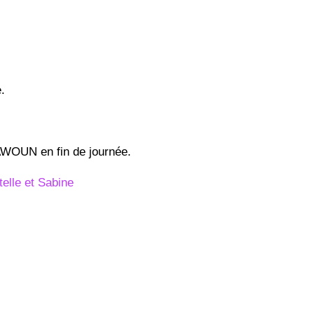
.
’AWOUN en fin de journée.
telle et Sabine