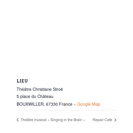
LIEU
Théâtre Christiane Stroë
5 place du Château
BOUXWILLER
,
67330
France
+ Google Map
Théâtre musical « Singing in the Brain »
Repair Café