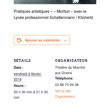
Pratiques artistiques – « Morituri » avec le
Lycée professionnel Schattenmann / Kilohertz
Ajouter au calendrier
DÉTAILS
ORGANISATEUR
Date :
Théâtre du Marché
aux Grains
vendredi 9 février,
Téléphone
2018
03 88 70 94 08
Heure :
Voir le site
20 h 30 min à 21 h 30
Organisateur
min