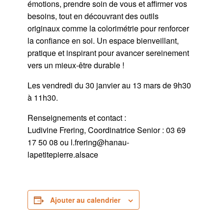
émotions, prendre soin de vous et affirmer vos
besoins, tout en découvrant des outils
originaux comme la colorimétrie pour renforcer
la confiance en soi. Un espace bienveillant,
pratique et inspirant pour avancer sereinement
vers un mieux-être durable !
Les vendredi du 30 janvier au 13 mars de 9h30
à 11h30.
Renseignements et contact :
Ludivine Frering, Coordinatrice Senior : 03 69
17 50 08 ou l.frering@hanau-
lapetitepierre.alsace
Ajouter au calendrier