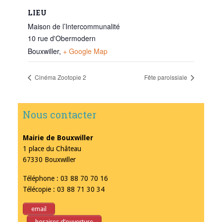
LIEU
Maison de l’Intercommunalité
10 rue d'Obermodern
Bouxwiller
,
+ Google Map
Cinéma Zootopie 2
Fête paroissiale
Nous contacter
Mairie de Bouxwiller
1 place du Château
67330 Bouxwiller
Téléphone : 03 88 70 70 16
Télécopie : 03 88 71 30 34
email
horaires d’ouverture