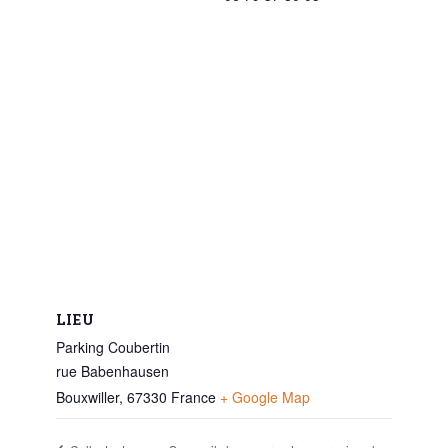
LIEU
Parking Coubertin
rue Babenhausen
Bouxwiller
,
67330
France
+ Google Map