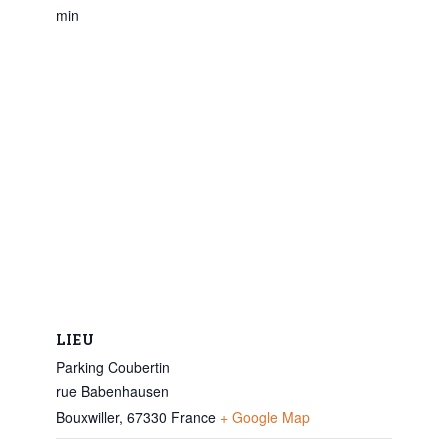
min
LIEU
Parking Coubertin
rue Babenhausen
Bouxwiller
,
67330
France
+ Google Map