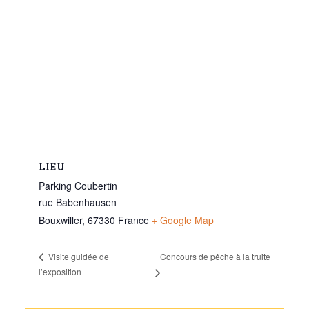
LIEU
Parking Coubertin
rue Babenhausen
Bouxwiller
,
67330
France
+ Google Map
Concours de pêche à la truite
Visite guidée de
l’exposition