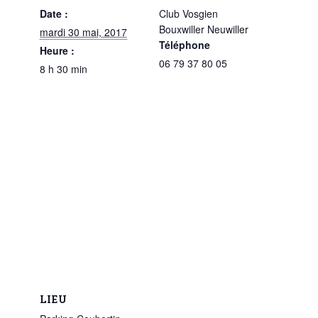
Date :
Club Vosgien
Bouxwiller Neuwiller
mardi 30 mai, 2017
Téléphone
Heure :
06 79 37 80 05
8 h 30 min
LIEU