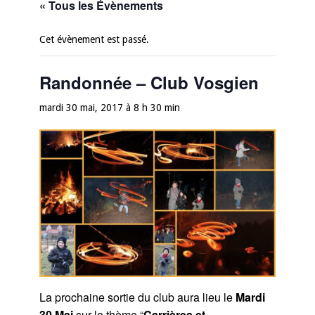
« Tous les Évènements
Cet évènement est passé.
Randonnée – Club Vosgien
mardi 30 mai, 2017 à 8 h 30 min
La prochaine sortie du club aura lieu le
Mardi
30 Mai
sur le thème “
Carrières et