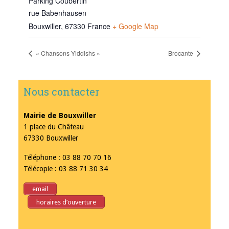
Parking Coubertin
rue Babenhausen
Bouxwiller
,
67330
France
+ Google Map
« Chansons Yiddishs »
Brocante
Nous contacter
Mairie de Bouxwiller
1 place du Château
67330 Bouxwiller
Téléphone : 03 88 70 70 16
Télécopie : 03 88 71 30 34
email
horaires d’ouverture