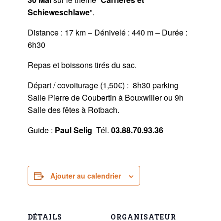
Schieweschlawe
”.
Distance : 17 km – Dénivelé : 440 m – Durée :
6h30
Repas et boissons tirés du sac.
Départ / covoiturage (1,50€) : 8h30 parking
Salle Pierre de Coubertin à Bouxwiller ou 9h
Salle des fêtes à Rotbach.
Guide :
Paul Selig
Tél.
03.88.70.93.36
Ajouter au calendrier
DÉTAILS
ORGANISATEUR