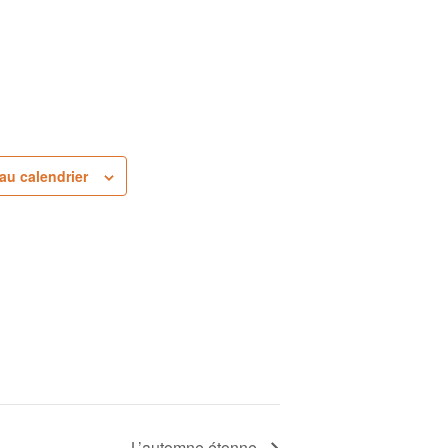
au calendrier
L’automne étonne