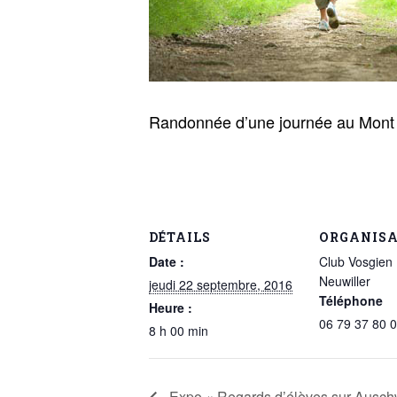
Randonnée d’une journée au Mont S
DÉTAILS
ORGANIS
Date :
Club Vosgien 
Neuwiller
jeudi 22 septembre, 2016
Téléphone
Heure :
06 79 37 80 
8 h 00 min
Expo « Regards d’élèves sur Auschw