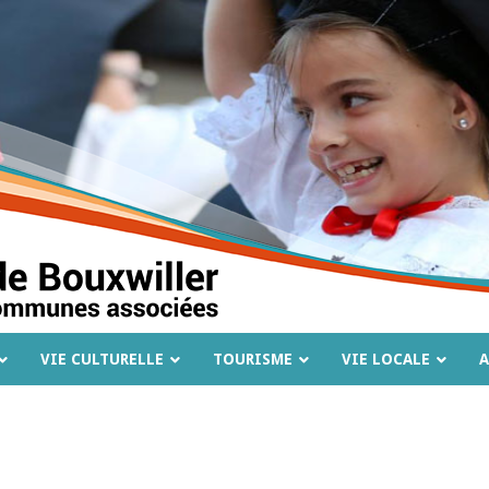
VIE CULTURELLE
TOURISME
VIE LOCALE
A