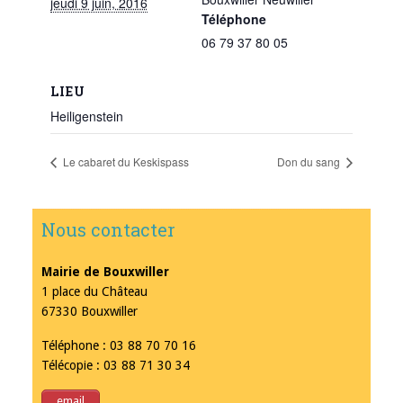
jeudi 9 juin, 2016
Téléphone
06 79 37 80 05
LIEU
Heiligenstein
Le cabaret du Keskispass
Don du sang
Nous contacter
Mairie de Bouxwiller
1 place du Château
67330 Bouxwiller
Téléphone : 03 88 70 70 16
Télécopie : 03 88 71 30 34
email