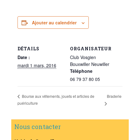
Ajouter au calendrier
DÉTAILS
ORGANISATEUR
Date :
Club Vosgien
Bouxwiller Neuwiller
mardi 1 mars, 2016
Téléphone
06 79 37 80 05
Braderie
Bourse aux vêtements, jouets et articles de
puériculture
Nous contacter