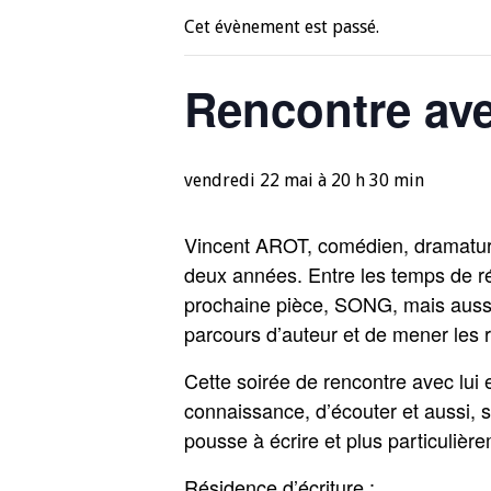
Cet évènement est passé.
Rencontre av
vendredi 22 mai à 20 h 30 min
Vincent AROT, comédien, dramatur
deux années. Entre les temps de rés
prochaine pièce, SONG, mais aussi d’
parcours d’auteur et de mener les 
Cette soirée de rencontre avec lui e
connaissance, d’écouter et aussi, si
pousse à écrire et plus particulière
Résidence d’écriture :