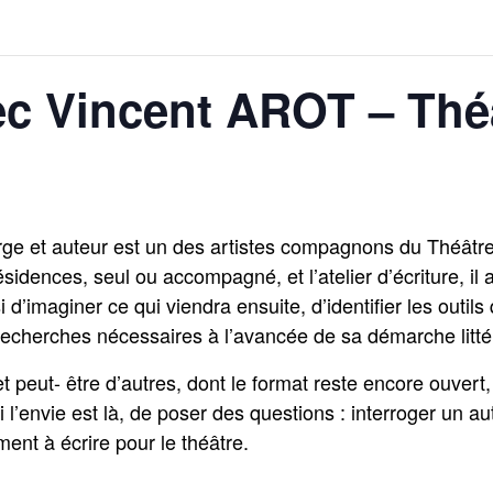
ec Vincent AROT – Thé
ge et auteur est un des artistes compagnons du Théâtr
idences, seul ou accompagné, et l’atelier d’écriture, il 
imaginer ce qui viendra ensuite, d’identifier les outils q
recherches nécessaires à l’avancée de sa démarche littér
t peut- être d’autres, dont le format reste encore ouvert, 
 l’envie est là, de poser des questions : interroger un aut
ment à écrire pour le théâtre.