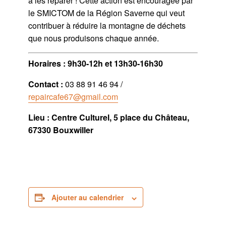
à les réparer ! Cette action est encouragée par
le SMICTOM de la Région Saverne qui veut
contribuer à réduire la montagne de déchets
que nous produisons chaque année.
Horaires : 9h30-12h et 13h30-16h30
Contact :
03 88 91 46 94 /
repaircafe67@gmail.com
Lieu : Centre Culturel, 5 place du Château,
67330 Bouxwiller
Ajouter au calendrier