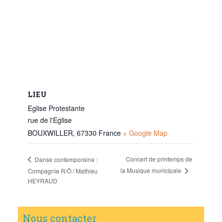
LIEU
Eglise Protestante
rue de l'Eglise
BOUXWILLER
,
67330
France
+ Google Map
Concert de printemps de
Danse contemporaine :
la Musique municipale
Compagnie R/Ô / Mathieu
HEYRAUD
Nous contacter