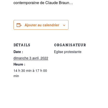
contemporaine de Claude Braun…
Ajouter au calendrier
DÉTAILS
ORGANISATEUR
Date :
Eglise protestante
dimanche 3 avril, 2022
Heure :
14 h 30 min à 17 h 00
min