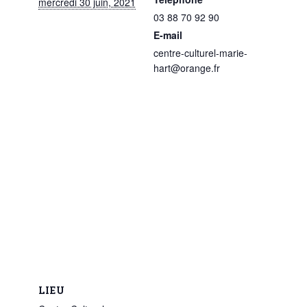
mercredi 30 juin, 2021
03 88 70 92 90
E-mail
centre-culturel-marie-
hart@orange.fr
LIEU