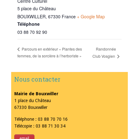
Centre Culturel
5 place du Château
BOUXWILLER
,
67330
France
+ Google Map
Téléphone
03 88 70 92 90
Randonnée
Parcours en extérieur « Plantes des
femmes, de la sorcière à l’herboriste »
Club Vosgien
Nous contacter
Mairie de Bouxwiller
1 place du Château
67330 Bouxwiller
Téléphone : 03 88 70 70 16
Télécopie : 03 88 71 30 34
email