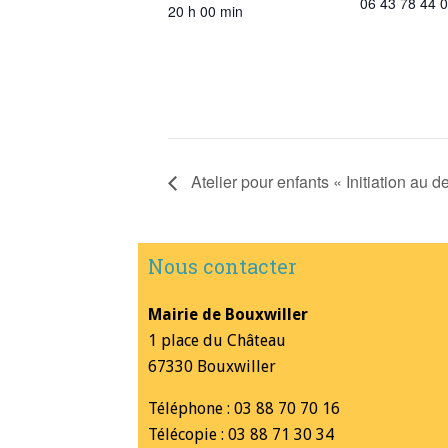
06 43 78 44 
20 h 00 min
Atelier pour enfants « Initiation au d
Nous contacter
Mairie de Bouxwiller
1 place du Château
67330 Bouxwiller
Téléphone : 03 88 70 70 16
Télécopie : 03 88 71 30 34