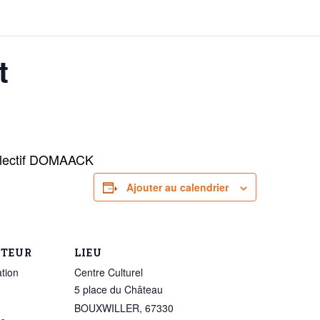
t
ollectif DOMAACK
Ajouter au calendrier
ATEUR
LIEU
tion
Centre Culturel
5 place du Château
BOUXWILLER
,
67330