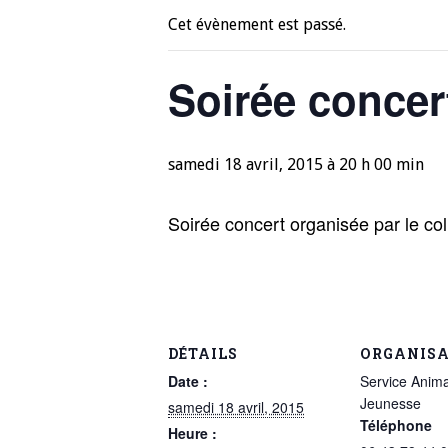
Cet évènement est passé.
Soirée concer
samedi 18 avril, 2015 à 20 h 00 min
Soirée concert organisée par le c
DÉTAILS
ORGANIS
Date :
Service Anima
Jeunesse
samedi 18 avril, 2015
Téléphone
Heure :