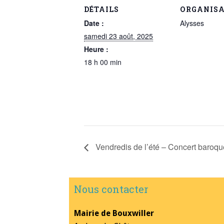
DÉTAILS
ORGANIS
Date :
Alysses
samedi 23 août, 2025
Heure :
18 h 00 min
Vendredis de l’été – Concert baroqu
Nous contacter
Mairie de Bouxwiller