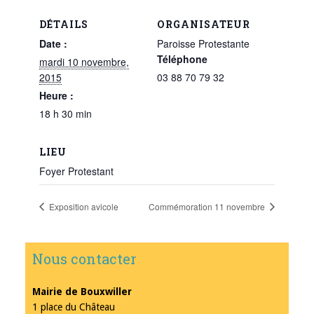
DÉTAILS
ORGANISATEUR
Date :
Paroisse Protestante
Téléphone
mardi 10 novembre,
2015
03 88 70 79 32
Heure :
18 h 30 min
LIEU
Foyer Protestant
Exposition avicole
Commémoration 11 novembre
Nous contacter
Mairie de Bouxwiller
1 place du Château