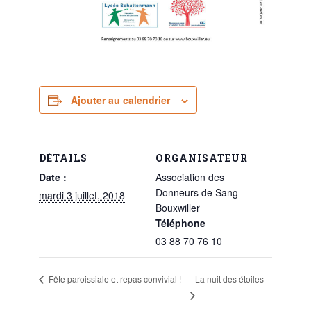
Ajouter au calendrier
DÉTAILS
ORGANISATEUR
Date :
Association des
Donneurs de Sang –
mardi 3 juillet, 2018
Bouxwiller
Téléphone
03 88 70 76 10
La nuit des étoiles
Fête paroissiale et repas convivial !