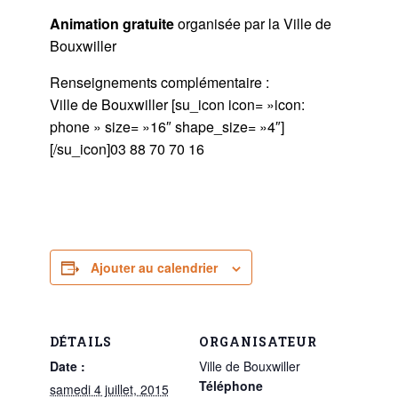
Animation gratuite
organisée par la Ville de
Bouxwiller
Renseignements complémentaire :
Ville de Bouxwiller [su_icon icon= »icon:
phone » size= »16″ shape_size= »4″]
[/su_icon]03 88 70 70 16
Ajouter au calendrier
DÉTAILS
ORGANISATEUR
Date :
Ville de Bouxwiller
Téléphone
samedi 4 juillet, 2015