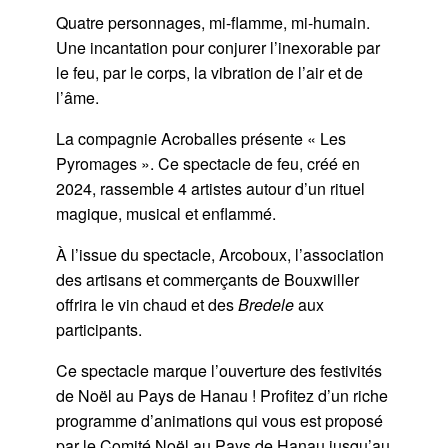
Quatre personnages, mi-flamme, mi-humain.
Une incantation pour conjurer l’inexorable par
le feu, par le corps, la vibration de l’air et de
l’âme.
La compagnie Acroballes présente « Les
Pyromages ». Ce spectacle de feu, créé en
2024, rassemble 4 artistes autour d’un rituel
magique, musical et enflammé.
À l’issue du spectacle, Arcoboux, l’association
des artisans et commerçants de Bouxwiller
offrira le vin chaud et des
Bredele
aux
participants.
Ce spectacle marque l’ouverture des festivités
de Noël au Pays de Hanau ! Profitez d’un riche
programme d’animations qui vous est proposé
par le Comité Noël au Pays de Hanau jusqu’au