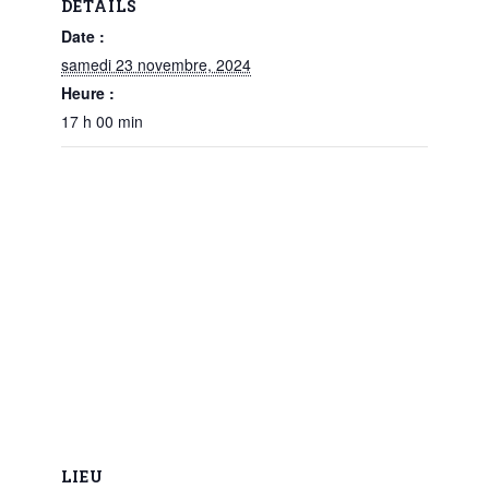
DÉTAILS
Date :
samedi 23 novembre, 2024
Heure :
17 h 00 min
LIEU