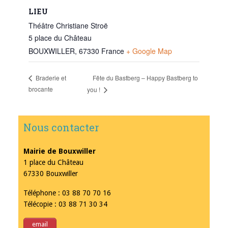
LIEU
Théâtre Christiane Stroë
5 place du Château
BOUXWILLER
,
67330
France
+ Google Map
Fête du Bastberg – Happy Bastberg to
Braderie et
brocante
you !
Nous contacter
Mairie de Bouxwiller
1 place du Château
67330 Bouxwiller
Téléphone : 03 88 70 70 16
Télécopie : 03 88 71 30 34
email