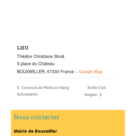
LIEU
Théâtre Christiane Stroë
5 place du Château
BOUXWILLER
,
67330
France
+ Google Map
Sortie Club
Concours de Pêche à l’étang
Schneiderlin
Vosgien
Nous contacter
Mairie de Bouxwiller