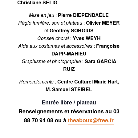
Christiane SELIG
Mise en jeu
:
Pierre DIEPENDAËLE
Régie lumière, son et plateau
:
Olivier MEYER
et
Geoffrey SORGIUS
Conseil choral
:
Yves WEYH
Aide aux costumes et accessoires
:
Françoise
DAPP-MAHIEU
Graphisme et photographie
:
Sara GARCIA
RUIZ
Remerciements
:
Centre Culturel Marie Hart,
M. Samuel STEIBEL
Entrée libre / plateau
Renseignements et réservations au 03
88 70 94 08 ou à
theaboux@free.fr