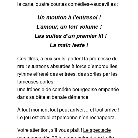
la carte, quatre courtes comédies-vaudevilles :
Un mouton à l’entresol !
L’amour, un fort volume !
Les suites d’un premier lit !
La main leste !
Ces titres, à eux seuls, portent la promesse du
rire : situations absurdes à force d’embrouilles,
rythme effréné des entrées, des sorties par les
fameuses portes,
une frénésie de comédie bourgeoise emportée
dans sa bête et banale démence.
À tout moment tout peut arriver… et tout arrive !
Le jeu est cruel et personne n’en réchappera.
Votre attention, s’il vous plaît !
L
e spectacle
commence dès 20 h
. pour avaler d’une traite