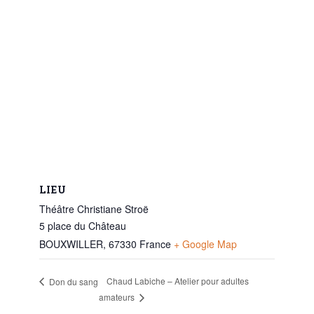
LIEU
Théâtre Christiane Stroë
5 place du Château
BOUXWILLER
,
67330
France
+ Google Map
Chaud Labiche – Atelier pour adultes
Don du sang
amateurs