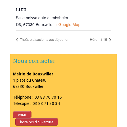
LIEU
Salle polyvalente d’Imbsheim
D6, 67330 Bouxwiller
+ Google Map
Théâtre alsacien avec déjeuner
Hören # 19
Nous contacter
Mairie de Bouxwiller
1 place du Château
67330 Bouxwiller
Téléphone : 03 88 70 70 16
Télécopie : 03 88 71 30 34
email
horaires d’ouverture