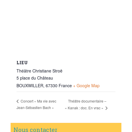
LIEU
Théâtre Christiane Stroë
5 place du Château
BOUXWILLER
,
67330
France
+ Google Map
Théâtre documentaire –
Concert « Ma vie avec
Jean-Sébastien Bach »
« Kanak : doc. En vrac »
Nous contacter