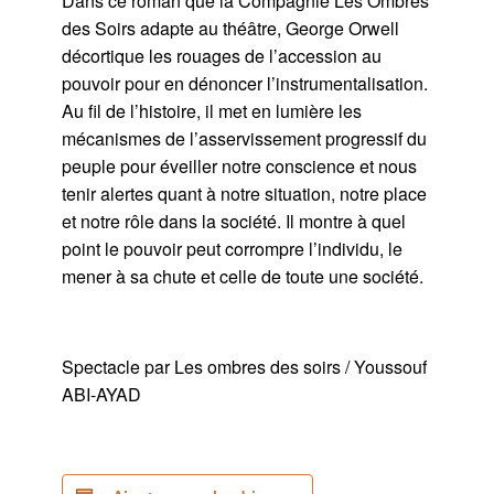
Dans ce roman que la Compagnie Les Ombres
des Soirs adapte au théâtre, George Orwell
décortique les rouages de l’accession au
pouvoir pour en dénoncer l’instrumentalisation.
Au fil de l’histoire, il met en lumière les
mécanismes de l’asservissement progressif du
peuple pour éveiller notre conscience et nous
tenir alertes quant à notre situation, notre place
et notre rôle dans la société. Il montre à quel
point le pouvoir peut corrompre l’individu, le
mener à sa chute et celle de toute une société.
Spectacle par Les ombres des soirs / Youssouf
ABI-AYAD