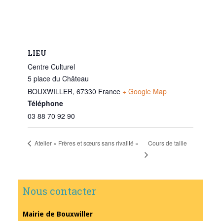
LIEU
Centre Culturel
5 place du Château
BOUXWILLER
,
67330
France
+ Google Map
Téléphone
03 88 70 92 90
Cours de taille
Atelier « Frères et sœurs sans rivalité »
Nous contacter
Mairie de Bouxwiller