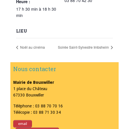
03 88 70 42 30
Heure :
17 h 30 min à 18 h 30
min
LIEU
Noël au cinéma
Soirée Saint-Sylvestre Imbsheim
Nous contacter
Mairie de Bouxwiller
1 place du Château
67330 Bouxwiller
Téléphone : 03 88 70 70 16
Télécopie : 03 88 71 30 34
email