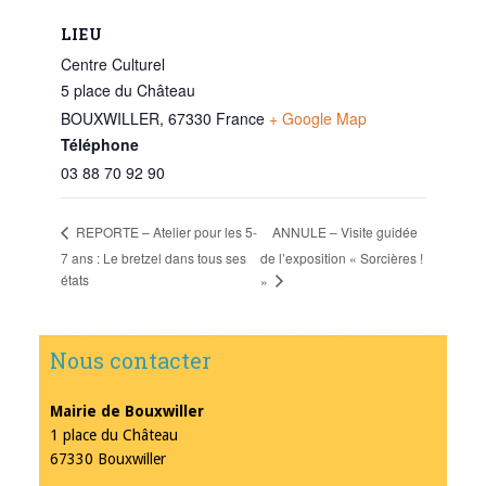
LIEU
Centre Culturel
5 place du Château
BOUXWILLER
,
67330
France
+ Google Map
Téléphone
03 88 70 92 90
ANNULE – Visite guidée
REPORTE – Atelier pour les 5-
7 ans : Le bretzel dans tous ses
de l’exposition « Sorcières !
états
»
Nous contacter
Mairie de Bouxwiller
1 place du Château
67330 Bouxwiller