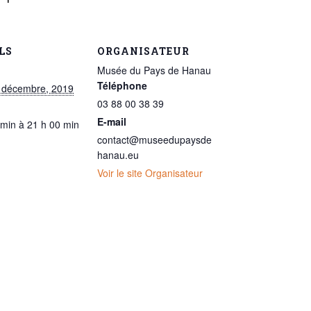
LS
ORGANISATEUR
Musée du Pays de Hanau
Téléphone
9 décembre, 2019
03 88 00 38 39
E-mail
 min à 21 h 00 min
contact@museedupaysde
hanau.eu
Voir le site Organisateur