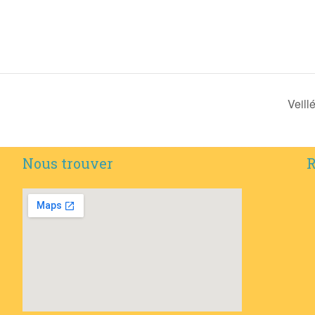
Veill
Nous trouver
R