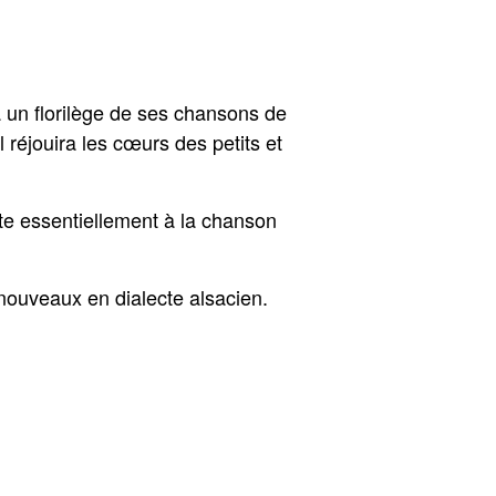
 un florilège de ses chansons de
 réjouira les cœurs des petits et
te essentiellement à la chanson
 nouveaux en dialecte alsacien.