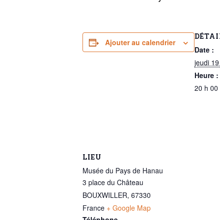
DÉTAI
Ajouter au calendrier
Date :
jeudi 1
Heure :
20 h 00
LIEU
Musée du Pays de Hanau
3 place du Château
BOUXWILLER
,
67330
France
+ Google Map
Téléphone