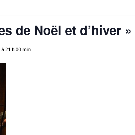
es de Noël et d’hiver »
n
à
21 h 00 min