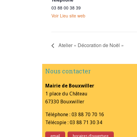
03 88 00 38 39
Voir Lieu site web
Atelier « Décoration de Noël »
Nous contacter
Mairie de Bouxwiller
1 place du Château
67330 Bouxwiller
Téléphone : 03 88 70 70 16
Télécopie : 03 88 71 30 34
email
horaires d’ouverture