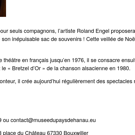
our seuls compagnons, l’artiste Roland Engel proposera
e son inépuisable sac de souvenirs ! Cette veillée de Noël
 théâtre en français jusqu’en 1976, il se consacre ensui
t le « Bretzel d’Or » de la chanson alsacienne en 1980.
conteur, il crée aujourd’hui régulièrement des spectacles
39 ou contact@museedupaysdehanau.eu
3 place du Château 67330 Bouxwiller