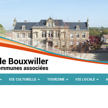
VIE CULTURELLE
TOURISME
VIE LOCALE
A