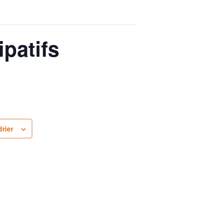
ipatifs
rier