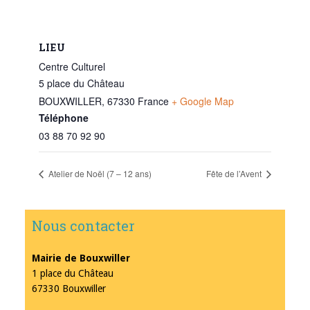
LIEU
Centre Culturel
5 place du Château
BOUXWILLER
,
67330
France
+ Google Map
Téléphone
03 88 70 92 90
Atelier de Noël (7 – 12 ans)
Fête de l’Avent
Nous contacter
Mairie de Bouxwiller
1 place du Château
67330 Bouxwiller