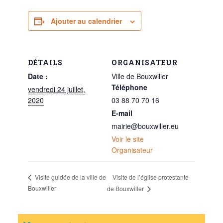
Ajouter au calendrier
DÉTAILS
ORGANISATEUR
Date :
Ville de Bouxwiller
Téléphone
vendredi 24 juillet,
2020
03 88 70 70 16
E-mail
mairie@bouxwiller.eu
Voir le site
Organisateur
Visite de l’église protestante
Visite guidée de la ville de
Bouxwiller
de Bouxwiller