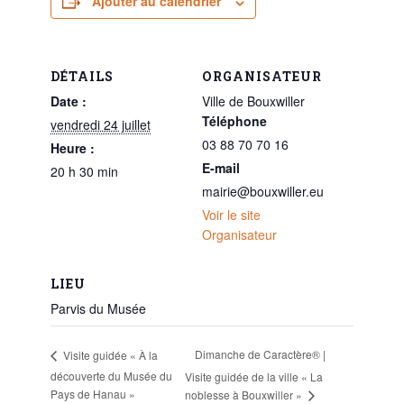
Ajouter au calendrier
DÉTAILS
ORGANISATEUR
Date :
Ville de Bouxwiller
Téléphone
vendredi 24 juillet
03 88 70 70 16
Heure :
E-mail
20 h 30 min
mairie@bouxwiller.eu
Voir le site
Organisateur
LIEU
Parvis du Musée
Dimanche de Caractère® |
Visite guidée « À la
découverte du Musée du
Visite guidée de la ville « La
Pays de Hanau »
noblesse à Bouxwiller »