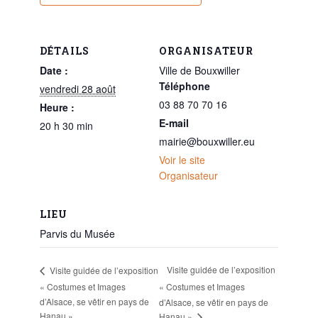
DÉTAILS
ORGANISATEUR
Date :
Ville de Bouxwiller
Téléphone
vendredi 28 août
03 88 70 70 16
Heure :
E-mail
20 h 30 min
mairie@bouxwiller.eu
Voir le site
Organisateur
LIEU
Parvis du Musée
Visite guidée de l’exposition
Visite guidée de l’exposition
« Costumes et Images
« Costumes et Images
d’Alsace, se vêtir en pays de
d’Alsace, se vêtir en pays de
Hanau »
Hanau »