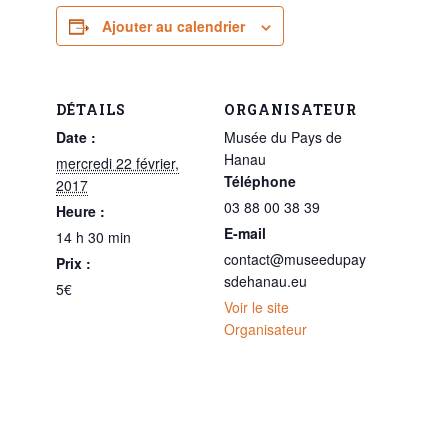
Ajouter au calendrier
DÉTAILS
ORGANISATEUR
Date :
Musée du Pays de
Hanau
mercredi 22 février,
Téléphone
2017
03 88 00 38 39
Heure :
E-mail
14 h 30 min
contact@museedupay
Prix :
sdehanau.eu
5€
Voir le site
Organisateur