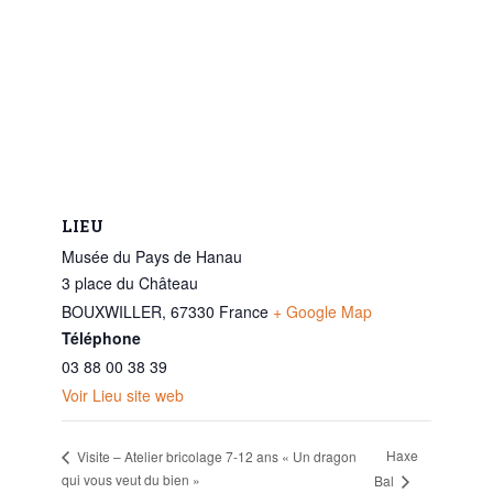
LIEU
Musée du Pays de Hanau
3 place du Château
BOUXWILLER
,
67330
France
+ Google Map
Téléphone
03 88 00 38 39
Voir Lieu site web
Haxe
Visite – Atelier bricolage 7-12 ans « Un dragon
qui vous veut du bien »
Bal