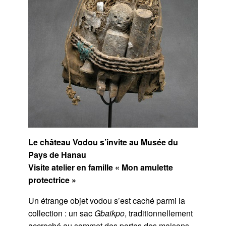
Le château Vodou s’invite au Musée du
Pays de Hanau
Visite atelier en famille « Mon amulette
protectrice »
Un étrange objet vodou s’est caché parmi la
collection : un sac
Gbaikpo
, traditionnellement
accroché au sommet des portes des maisons