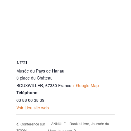
LIEU
Musée du Pays de Hanau
3 place du Château
BOUXWILLER
,
67330
France
+ Google Map
Téléphone
03 88 00 38 39
Voir Lieu site web
ANNULE – Book’s Livre, Journée du
Conférence sur
ZOOM
Livre Jeunesse