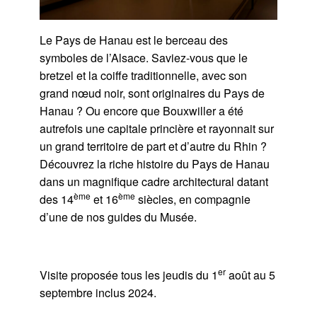
Le Pays de Hanau est le berceau des
symboles de l’Alsace. Saviez-vous que le
bretzel et la coiffe traditionnelle, avec son
grand nœud noir, sont originaires du Pays de
Hanau ? Ou encore que Bouxwiller a été
autrefois une capitale princière et rayonnait sur
un grand territoire de part et d’autre du Rhin ?
Découvrez la riche histoire du Pays de Hanau
dans un magnifique cadre architectural datant
ème
ème
des 14
et 16
siècles, en compagnie
d’une de nos guides du Musée.
er
Visite proposée tous les jeudis du 1
août au 5
septembre inclus 2024.