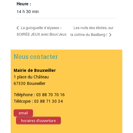
Heure :
14 h 30 min
Les nuits des étoiles, sur
La guinguette d’alysses –
SOIRÉE JEUX avec Boux’Jeux
la colline du Bastberg !
Nous contacter
Mairie de Bouxwiller
1 place du Château
67330 Bouxwiller
Téléphone : 03 88 70 70 16
Télécopie : 03 88 71 30 34
email
horaires d’ouverture