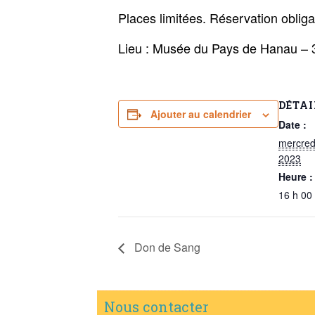
Places limitées. Réservation oblig
Lieu : Musée du Pays de Hanau – 
DÉTAI
Ajouter au calendrier
Date :
mercred
2023
Heure :
16 h 00
Don de Sang
Nous contacter