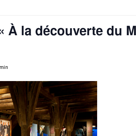
 « À la découverte du 
 min