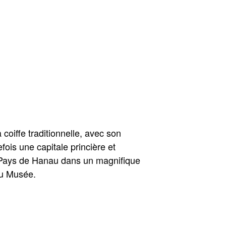
coiffe traditionnelle, avec son
ois une capitale princière et
du Pays de Hanau dans un magnifique
du Musée.