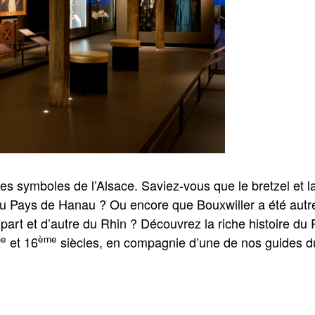
 symboles de l’Alsace. Saviez-vous que le bretzel et la 
du Pays de Hanau ? Ou encore que Bouxwiller a été autref
e part et d’autre du Rhin ? Découvrez la riche histoire 
e
ème
et 16
siècles, en compagnie d’une de nos guides 