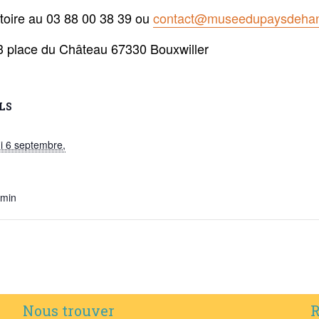
atoire au 03 88 00 38 39 ou
contact@museedupaysdeha
3 place du Château 67330 Bouxwiller
LS
i 6 septembre,
 min
Nous trouver
R