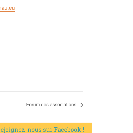
nau.eu
Forum des associations
ejoignez-nous sur Facebook !