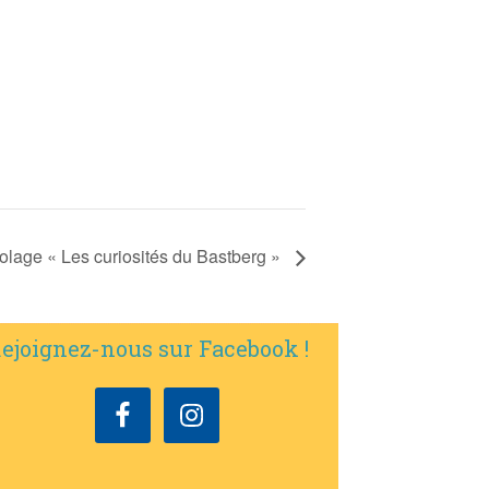
icolage « Les curiosités du Bastberg »
ejoignez-nous sur Facebook !