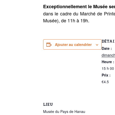
Exceptionnellement le Musée ser
dans le cadre du Marché de Printem
Musée), de 11h à 19h.
DÉTAI
Ajouter au calendrier
Date :
dimanch
Heure :
15 h 00
Prix :
€4.5
LIEU
Musée du Pays de Hanau