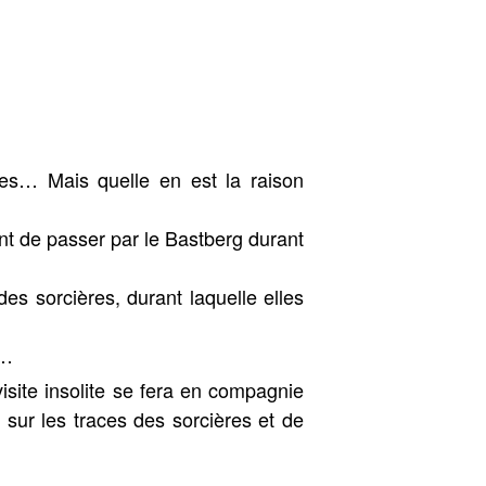
es… Mais quelle en est la raison
ent de passer par le Bastberg durant
es sorcières, durant laquelle elles
t…
isite insolite se fera en compagnie
ur les traces des sorcières et de