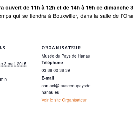
a ouvert de 11h à 12h et de 14h à 19h ce dimanche 
ps qui se tiendra à Bouxwiller, dans la salle de l’Ora
LS
ORGANISATEUR
Musée du Pays de Hanau
Téléphone
e 3 mai, 2015
03 88 00 38 39
E-mail
 min
contact@museedupaysde
hanau.eu
Voir le site Organisateur