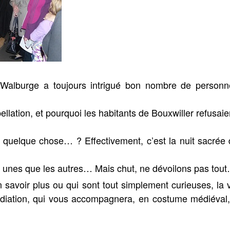
e-Walburge a toujours intrigué bon nombre de personn
pellation, et pourquoi les habitants de Bouxwiller refusai
r quelque chose… ? Effectivement, c’est la nuit sacrée d
es unes que les autres… Mais chut, ne dévoilons pas tou
savoir plus ou qui sont tout simplement curieuses, la v
ation, qui vous accompagnera, en costume médiéval, s