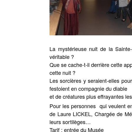
La mystérieuse nuit de la Saint
véritable ?
Que se cache-t-il derrière cette ap
cette nuit ?
Les sorcières y seraient-elles pou
festoient en compagnie du diable
et de créatures plus effrayantes l
Pour les personnes qui veulent en 
de Laure LICKEL, Chargée de Médi
leurs sortilèges…
Tarif : entrée du Musée