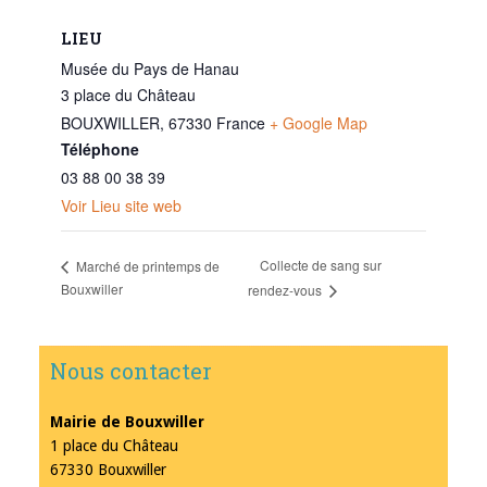
LIEU
Musée du Pays de Hanau
3 place du Château
BOUXWILLER
,
67330
France
+ Google Map
Téléphone
03 88 00 38 39
Voir Lieu site web
Collecte de sang sur
Marché de printemps de
Bouxwiller
rendez-vous
Nous contacter
Mairie de Bouxwiller
1 place du Château
67330 Bouxwiller