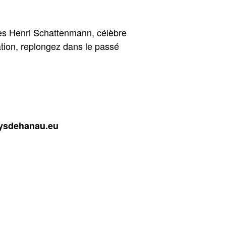
les Henri Schattenmann, célèbre
tion, replongez dans le passé
aysdehanau.eu