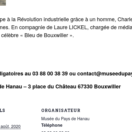
ipe à la Révolution industrielle grâce à un homme, Char
 Mines. En compagnie de Laure LICKEL, chargée de média
le célèbre « Bleu de Bouxwiller ».
obligatoires au 03 88 00 38 39 ou contact@museedup
de Hanau – 3 place du Château 67330 Bouxwiller
LS
ORGANISATEUR
Musée du Pays de Hanau
Téléphone
 août, 2020