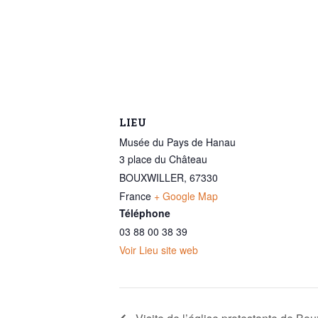
LIEU
Musée du Pays de Hanau
3 place du Château
BOUXWILLER
,
67330
France
+ Google Map
Téléphone
03 88 00 38 39
Voir Lieu site web