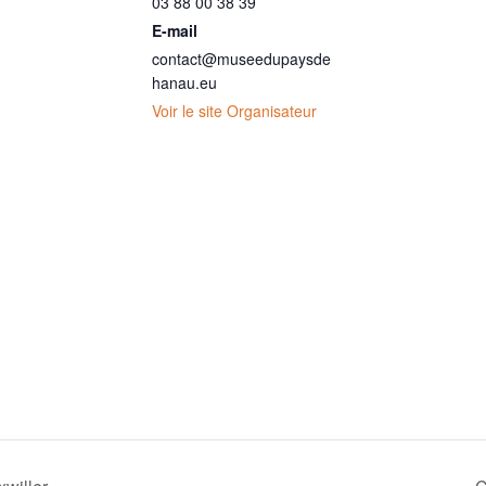
03 88 00 38 39
E-mail
contact@museedupaysde
hanau.eu
Voir le site Organisateur